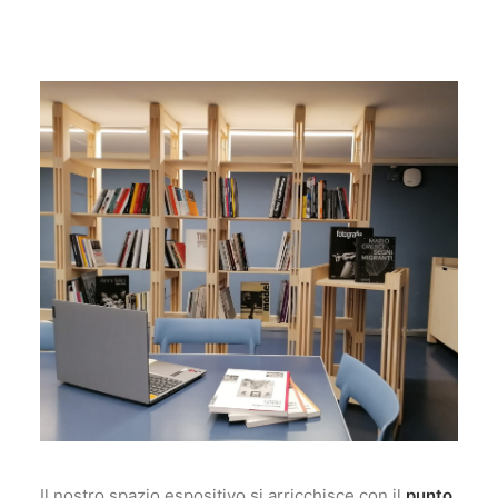
Il nostro spazio espositivo si arricchisce con il
punto