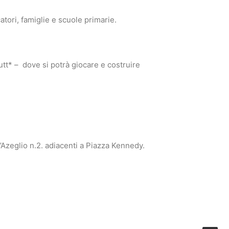
tori, famiglie e scuole primarie.
utt* – dove si potrà giocare e costruire
’Azeglio n.2.
adiacenti a Piazza Kennedy.