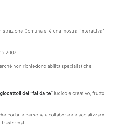
istrazione Comunale, è una mostra “interattiva”
no 2007.
rchè non richiedono abilità specialistiche.
giocattoli del “fai da te”
ludico e creativo, frutto
che porta le persone a collaborare e socializzare
e trasformati.