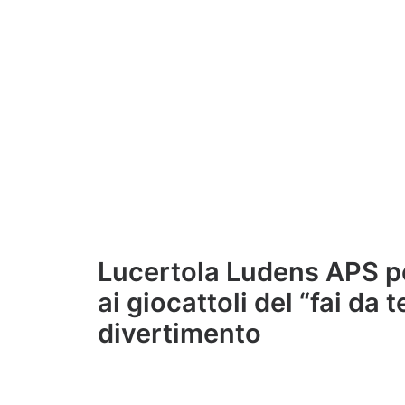
Lucertola Ludens APS
po
ai giocattoli del “fai da 
divertimento