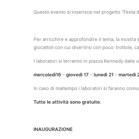
Questo evento si inserisce nel progetto “Festa de
Per arricchire e approfondire il tema, la mostra
giocattoli con cui divertirsi con poco: trottole, c
I laboratori si terranno in piazza Kennedy dalle 
mercoledì16
–
giovedì 17
–
lunedì 21
–
martedì 
In caso di maltempo i laboratori si faranno comun
Tutte le attività sono gratuite.
INAUGURAZIONE