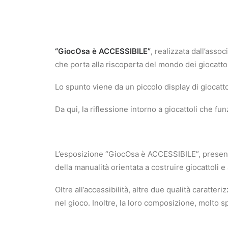
“GiocOsa è ACCESSIBILE”
, realizzata dall’asso
che porta alla riscoperta del mondo dei giocattol
Lo spunto viene da un piccolo display di giocatto
Da qui, la riflessione intorno a giocattoli che 
L’esposizione “GiocOsa è ACCESSIBILE”, present
della manualità orientata a costruire giocattoli e
Oltre all’accessibilità, altre due qualità caratteri
nel gioco. Inoltre, la loro composizione, molto 