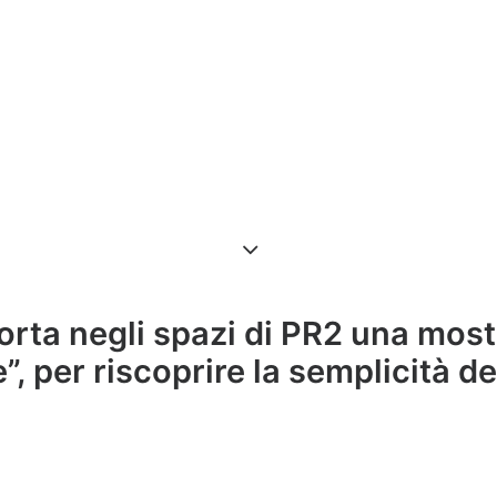
rta negli spazi di PR2 una most
te”, per riscoprire la semplicità de