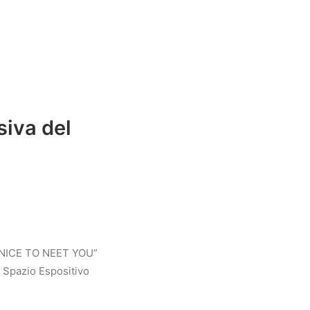
iva del
 “NICE TO NEET YOU”
o Spazio Espositivo