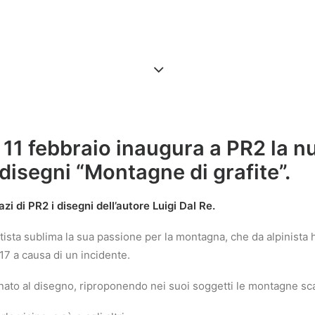
 11 febbraio inaugura a PR2 la n
disegni “Montagne di grafite”.
zi di PR2 i disegni dell’autore
Luigi Dal Re
.
rtista sublima la sua passione per la montagna, che da alpinista
7 a causa di un incidente.
cinato al disegno, riproponendo nei suoi soggetti le montagne sc