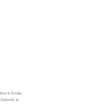
tive in Emilia-
e
Dolomiti, la