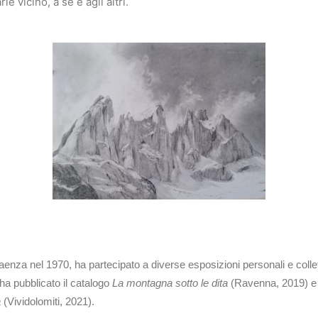
e vicino, a sè e agli altri.
aenza nel 1970, ha partecipato a diverse esposizioni personali e collet
a pubblicato il catalogo
La montagna sotto le dita
(Ravenna, 2019) 
a
(Vividolomiti, 2021).