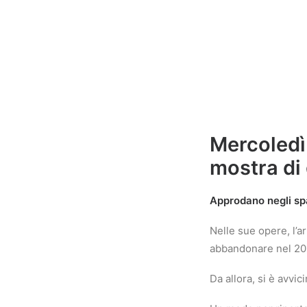
Mercoledì
mostra di 
Approdano negli spa
Nelle sue opere, l’a
abbandonare nel 201
Da allora, si è avvi