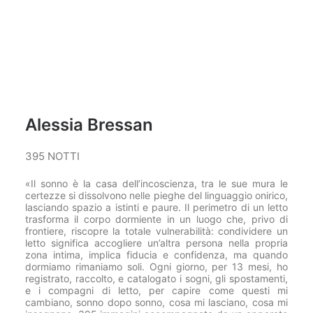
Alessia Bressan
395 NOTTI
«Il sonno è la casa dell’incoscienza, tra le sue mura le
certezze si dissolvono nelle pieghe del linguaggio onirico,
lasciando spazio a istinti e paure. Il perimetro di un letto
trasforma il corpo dormiente in un luogo che, privo di
frontiere, riscopre la totale vulnerabilità: condividere un
letto significa accogliere un’altra persona nella propria
zona intima, implica fiducia e confidenza, ma quando
dormiamo rimaniamo soli. Ogni giorno, per 13 mesi, ho
registrato, raccolto, e catalogato i sogni, gli spostamenti,
e i compagni di letto, per capire come questi mi
cambiano, sonno dopo sonno, cosa mi lasciano, cosa mi